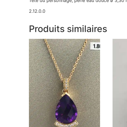
Tête du personnage, perle eau douce ø 3,30
2.12.0.0
Produits similaires