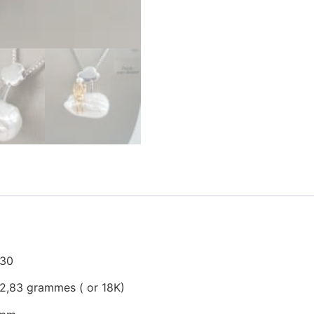
,30
t 2,83 grammes ( or 18K)