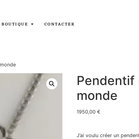
 BOUTIQUE
CONTACTER
e monde
Pendentif 
monde
1950,00
€
J’ai voulu créer un pendent