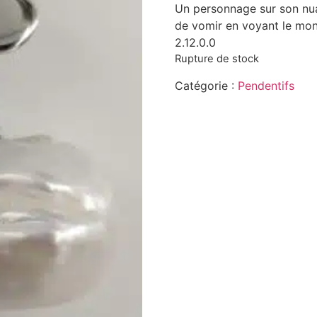
Un personnage sur son nua
de vomir en voyant le mo
2.12.0.0
Rupture de stock
Catégorie :
Pendentifs