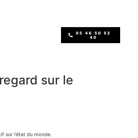
05 46 50 52
40
regard sur le
if sur l’état du monde.