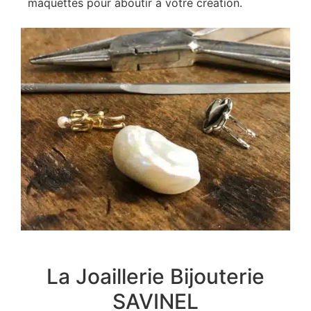
maquettes pour aboutir à votre création.
La Joaillerie Bijouterie
SAVINEL