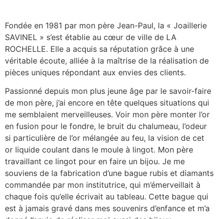
Fondée en 1981 par mon père Jean-Paul, la « Joaillerie
SAVINEL » s’est établie au cœur de ville de LA
ROCHELLE. Elle a acquis sa réputation grâce à une
véritable écoute, alliée à la maîtrise de la réalisation de
pièces uniques répondant aux envies des clients.
Passionné depuis mon plus jeune âge par le savoir-faire
de mon père, j’ai encore en tête quelques situations qui
me semblaient merveilleuses. Voir mon père monter l’or
en fusion pour le fondre, le bruit du chalumeau, l’odeur
si particulière de l’or mélangée au feu, la vision de cet
or liquide coulant dans le moule à lingot. Mon père
travaillant ce lingot pour en faire un bijou. Je me
souviens de la fabrication d’une bague rubis et diamants
commandée par mon institutrice, qui m’émerveillait à
chaque fois qu’elle écrivait au tableau. Cette bague qui
est à jamais gravé dans mes souvenirs d’enfance et m’a