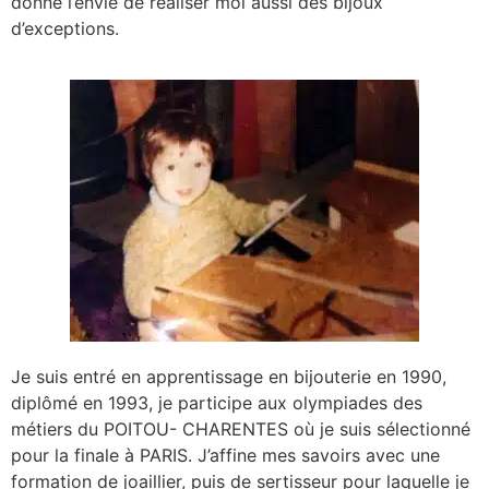
donné l’envie de réaliser moi aussi des bijoux
d’exceptions.
Je suis entré en apprentissage en bijouterie en 1990,
diplômé en 1993, je participe aux olympiades des
métiers du POITOU- CHARENTES où je suis sélectionné
pour la finale à PARIS. J’affine mes savoirs avec une
formation de joaillier, puis de sertisseur pour laquelle je